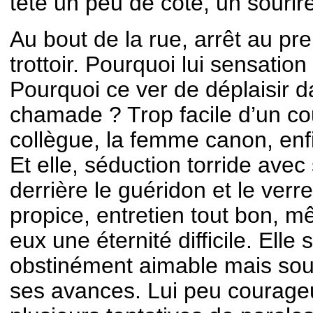
tête un peu de côté, un sourir
Au bout de la rue, arrêt au pre
trottoir. Pourquoi lui sensation
Pourquoi ce ver de déplaisir 
chamade ? Trop facile d’un cou
collègue, la femme canon, enf
Et elle, séduction torride ave
derrière le guéridon et le verr
propice, entretien tout bon, mê
eux une éternité difficile. Elle
obstinément aimable mais sour
ses avances. Lui peu courage