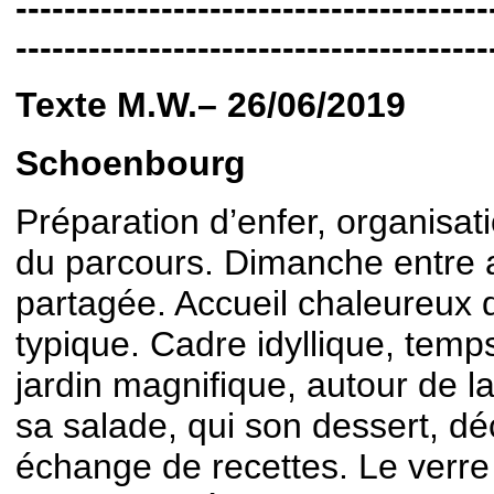
---------------------------------------
---------------------------------------
Texte M.W.– 26/06/2019
Schoenbourg
Préparation d’enfer, organisat
du parcours. Dimanche entre
partagée. Accueil chaleureux 
typique. Cadre idyllique, temp
jardin magnifique, autour de la
sa salade, qui son dessert, dé
échange de recettes. Le verre d