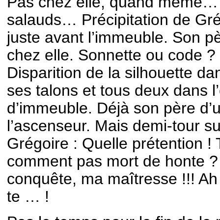
Pas chez elle, quand même… I
salauds… Précipitation de Gré
juste avant l’immeuble. Son pè
chez elle. Sonnette ou code ?
Disparition de la silhouette da
ses talons et tous deux dans l’
d’immeuble. Déjà son père d’
l’ascenseur. Mais demi-tour su
Grégoire : Quelle prétention ! T
comment pas mort de honte ? 
conquête, ma maîtresse !!! Ah
te … !