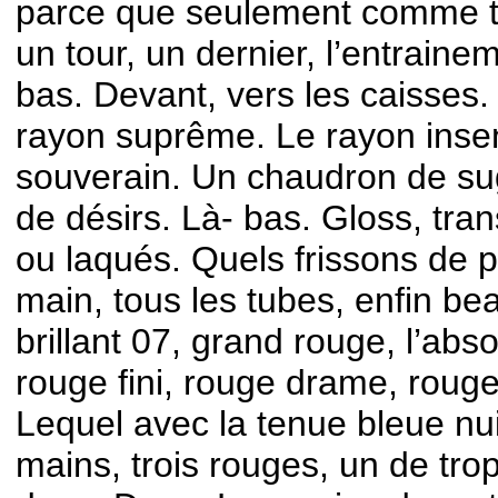
parce que seulement comme t
un tour, un dernier, l’entrainem
bas. Devant, vers les caisses.
rayon suprême. Le rayon inse
souverain. Un chaudron de su
de désirs. Là- bas. Gloss, tra
ou laqués. Quels frissons de pl
main, tous les tubes, enfin b
brillant 07, grand rouge, l’abs
rouge fini, rouge drame, rouge
Lequel avec la tenue bleue nu
mains, trois rouges, un de tr