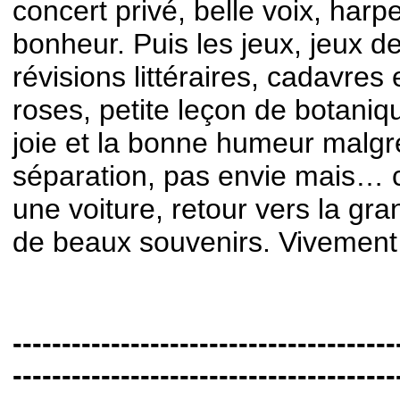
concert privé, belle voix, harp
bonheur. Puis les jeux, jeux de
révisions littéraires, cadavres 
roses, petite leçon de botaniq
joie et la bonne humeur malgr
séparation, pas envie mais…
une voiture, retour vers la gran
de beaux souvenirs. Vivement
---------------------------------------
---------------------------------------