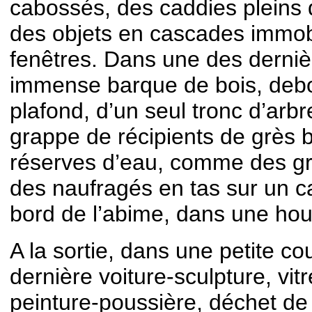
cabossés, des caddies pleins d
des objets en cascades immobi
fenêtres. Dans une des derniè
immense barque de bois, debo
plafond, d’un seul tronc d’arb
grappe de récipients de grès
réserves d’eau, comme des gr
des naufragés en tas sur un 
bord de l’abime, dans une ho
A la sortie, dans une petite c
dernière voiture-sculpture, vi
peinture-poussière, déchet d