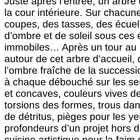
Juste après l’entrée, un arbre
la cour intérieure. Sur chacu
coupes, des tasses, des écuel
d’ombre et de soleil sous ces 
immobiles… Après un tour au r
autour de cet arbre d’accueil
l’ombre fraîche de la successi
à chaque débouché sur les seu
et concaves, couleurs vives d
torsions des formes, trous da
de détritus, pièges pour les ye
profondeurs d’un projet hors
cuisine artistique pour la faim