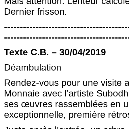
Mais attention. Lenteur calcul
Dernier frisson.
---------------------------------------
---------------------------------------
Texte C.B. – 30/04/2019
Déambulation
Rendez-vous pour une visite 
Monnaie avec l’artiste Subodh
ses œuvres rassemblées en u
exceptionnelle, première rétr