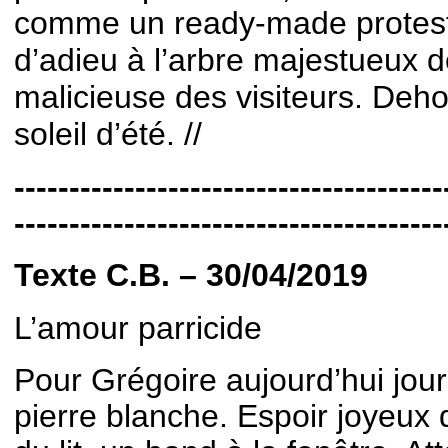
comme un ready-made protest
d’adieu à l’arbre majestueux de
malicieuse des visiteurs. Deho
soleil d’été. //
---------------------------------------
---------------------------------------
Texte C.B. – 30/04/2019
L’amour parricide
Pour Grégoire aujourd’hui jou
pierre blanche. Espoir joyeux