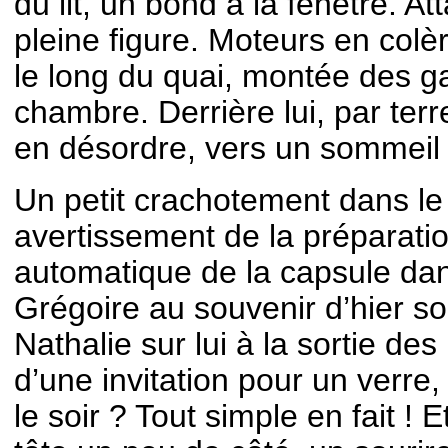
du lit, un bond à la fenêtre. A
pleine figure. Moteurs en colèr
le long du quai, montée des g
chambre. Derrière lui, par terre
en désordre, vers un sommeil
Un petit crachotement dans le 
avertissement de la préparatio
automatique de la capsule dan
Grégoire au souvenir d’hier soi
Nathalie sur lui à la sortie des 
d’une invitation pour un verre, 
le soir ? Tout simple en fait ! 