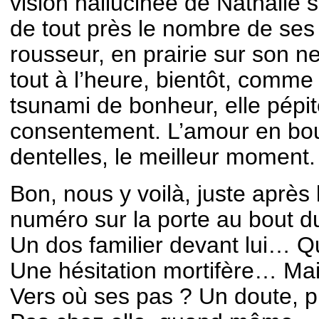
vision hallucinée de Nathalie s
de tout près le nombre de se
rousseur, en prairie sur son n
tout à l’heure, bientôt, comm
tsunami de bonheur, elle pépi
consentement. L’amour en bou
dentelles, le meilleur moment.
Bon, nous y voilà, juste après 
numéro sur la porte au bout d
Un dos familier devant lui… 
Une hésitation mortifère… Mais
Vers où ses pas ? Un doute, p