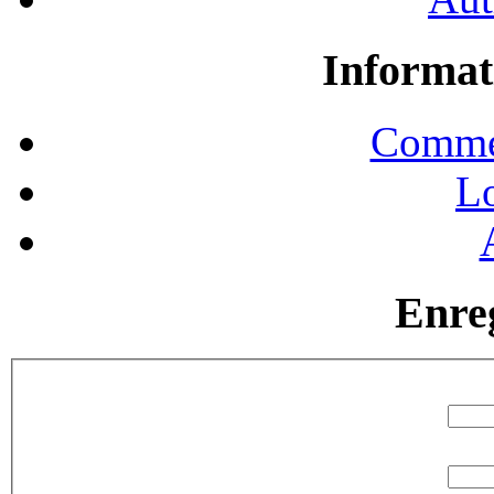
Informat
Commen
Lo
Enre