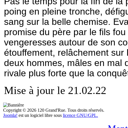
Pas le temps pour la fin de la
poing en pleine tronche, défig
sang sur la belle chemise. Ev
promise du père par le fils fo
vengeresses autour de son co
étouffement, relâchement sur l
deux hommes, mâles en mal d
rivale plus forte que la conquête
Mise à jour le 21.02.22
Copyright © 2026 120 Grand'Rue. Tous droits réservés.
Joomla!
est un logiciel libre sous
licence GNU/GPL.