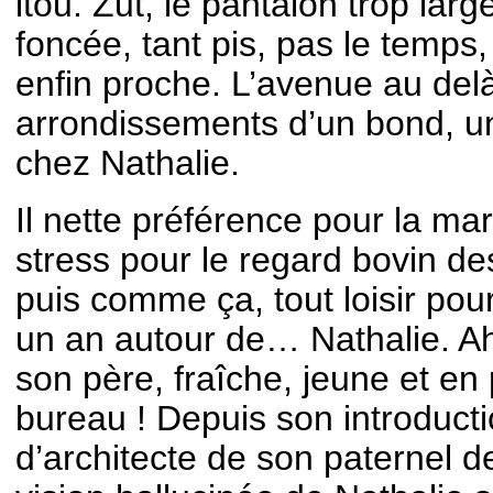
itou. Zut, le pantalon trop larg
foncée, tant pis, pas le temps,
enfin proche. L’avenue au del
arrondissements d’un bond, u
chez Nathalie.
Il nette préférence pour la ma
stress pour le regard bovin de
puis comme ça, tout loisir pour
un an autour de… Nathalie. Ah 
son père, fraîche, jeune et en
bureau ! Depuis son introducti
d’architecte de son paternel d