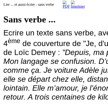
Lire ... et aussi écrire - sans verbe
Sans verbe ...
Ecrire un texte sans verbe, a
ème
4
de couverture de "Je, d'
de Loïc Demey :
"Depuis, ma 
Mon langage se confusion. 
comme ça. Je voiture Adèle jus
elle se départ chez elle, distan
lointain. Elle m’amour, je l’én
retour. A trois centaines de ki