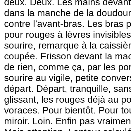
deux. Deux. Les mains devant 
dans la manche de la doudoun
contre l’avant-bras. Les bras 
pour rouges à lèvres invisibles
sourire, remarque à la caissiè
coupée. Frisson devant la mach
de rien, comme ça, par les po
sourire au vigile, petite conve
départ. Départ, tranquille, san
glissant, les rouges déjà au po
voraces. Pour bientôt. Pour to
miroir. Loin. Enfin pas vraiment