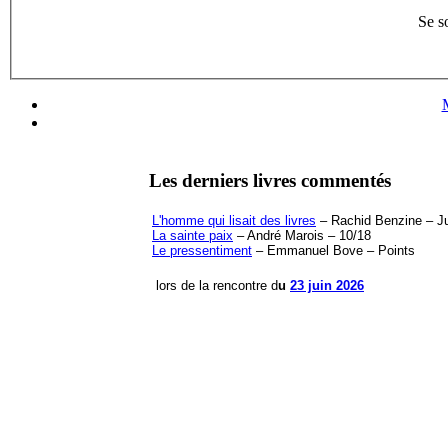
Se s
Les derniers livres commentés
L'homme qui lisait des livres
– Rachid Benzine – Jul
La sainte paix
– André Marois – 10/18
Le pressentiment
– Emmanuel Bove – Points
lors de la rencontre d
u
23 juin 2026