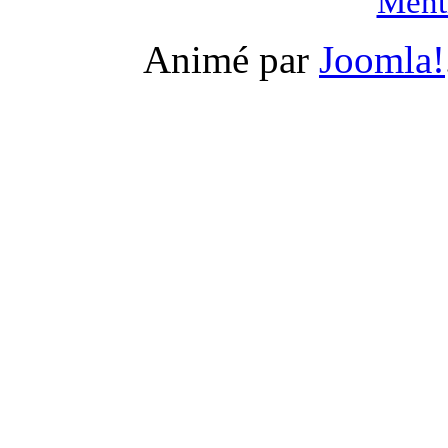
Menti
Animé par
Joomla!