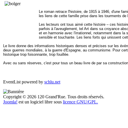
Le roman retrace l'histoire, de 1915 à 1946, d'une fami
les liens de cette famille prise dans les tourments de
Les lecteurs ont tous aimé cette histoire – ces histoir
parfois à l'aveuglement, tel Art dans sa croyance abs
et en harmonie avec l'irrationnel, notamment dans la 
sensible et touchante. Les liens forts qui unissent ce
Le livre donne des informations historiques denses et précises sur les évén
deux guerres mondiales, à la guerre d'Espagne, au communisme. Pour certains
historique trop foisonnante, trop fouillée.
Avec ou sans réserves, c'est pour tous un beau livre de par sa construction
EventList powered by
schlu.net
Copyright © 2026 120 Grand'Rue. Tous droits réservés.
Joomla!
est un logiciel libre sous
licence GNU/GPL.