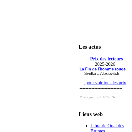
Les actus
Prix des lecteurs
2025-2026
La Fin de l'homme rouge
Svetlana Alexievitch
---
pour voir tous les prix
-----------------------------
Mise à jour le 20/07/2026
Liens web
Librairie Quai des
Brumes