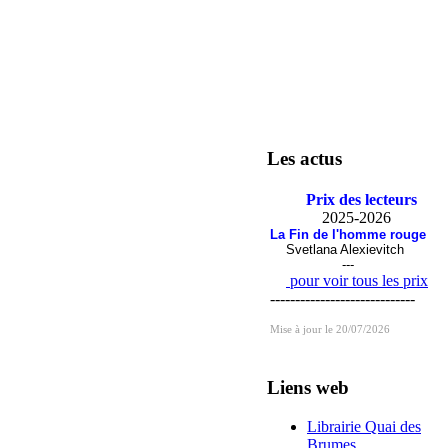
Les actus
Prix des lecteurs
2025-2026
La Fin de l'homme rouge
Svetlana Alexievitch
---
pour voir tous les prix
-----------------------------
Mise à jour le 20/07/2026
Liens web
Librairie Quai des
Brumes