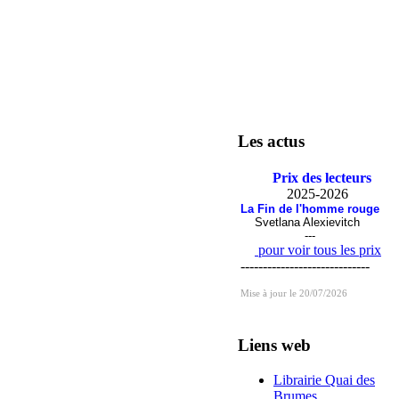
Les actus
Prix des lecteurs
2025-2026
La Fin de l'homme rouge
Svetlana Alexievitch
---
pour voir tous les prix
-----------------------------
Mise à jour le 20/07/2026
Liens web
Librairie Quai des
Brumes