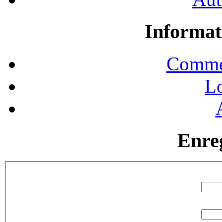
Informat
Commen
Lo
Enre