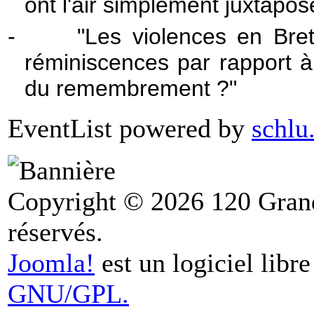
ont l'air simplement juxtapos
-
"Les violences en Bre
réminiscences par rapport à 
du remembrement ?"
EventList powered by
schlu
Copyright © 2026 120 Grand
réservés.
Joomla!
est un logiciel libr
GNU/GPL.