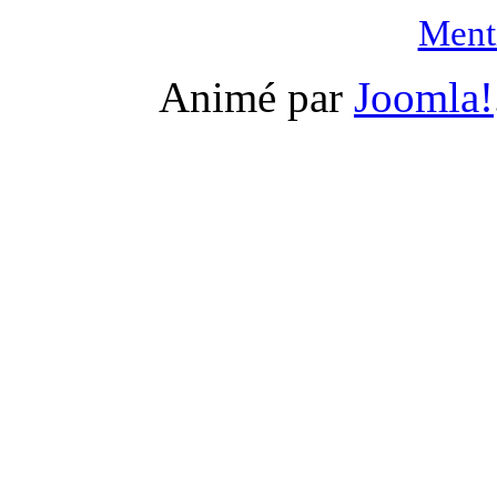
Menti
Animé par
Joomla!