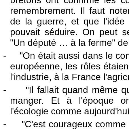
bretons ont confirmé les co
remembrement. Il faut noter 
de la guerre, et que l'idé
pouvait séduire. On peut se
"Un député … à la ferme" de 
-
"On était aussi dans le co
européenne, les rôles étaient
l'industrie, à la France l'agric
-
"Il fallait quand même q
manger. Et à l'époque on
l'écologie comme aujourd'hui
-
"C'est courageux comme 