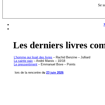
Se s
Les derniers livres c
L'homme qui lisait des livres
– Rachid Benzine – Julliard
La sainte paix
– André Marois – 10/18
Le pressentiment
– Emmanuel Bove – Points
lors de la rencontre d
u
23 juin 2026