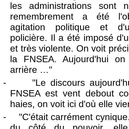
les administrations sont
remembrement a été l'ob
agitation politique et d'
policière. Il a été imposé d'
et très violente. On voit pré
la FNSEA. Aujourd'hui on
arrière …"
-
"Le discours aujourd'hu
FNSEA est vent debout con
haies, on voit ici d'où elle vie
-
"C'était carrément cyniqu
du côté du pouvoir, elle