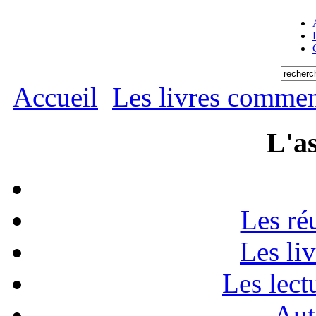
Accueil
Les livres commen
L'as
Les ré
Les li
Les lect
Aut