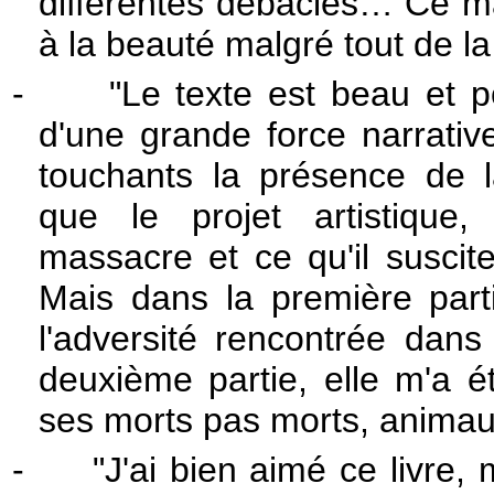
différentes débâcles… Ce ma
à la beauté malgré tout de la
-
"Le texte est beau et po
d'une grande force narrative
touchants la présence de l
que le projet artistique,
massacre et ce qu'il suscit
Mais dans la première parti
l'adversité rencontrée dan
deuxième partie, elle m'a é
ses morts pas morts, animau
-
"J'ai bien aimé ce livre