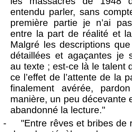
les massacres de 1948 do
entendu parler, sans compter
première partie je n’ai pas
entre la part de réalité et l
Malgré les descriptions qu
détaillées et agaçantes je 
au texte ; est-ce là le talen
ce l’effet de l’attente de la p
finalement avérée, pardo
manière, un peu décevante et
abandonné la lecture."
-
"Entre rêves et bribes de r