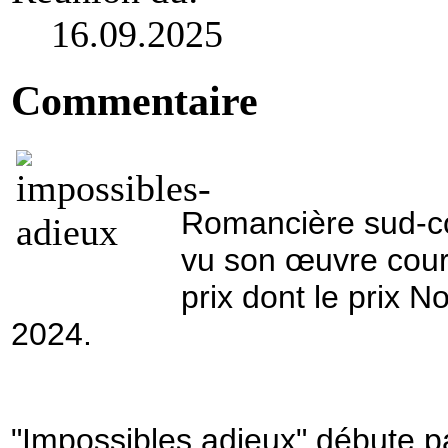
16.09.2025
Commentaire
Romancière sud-c
vu son œuvre cou
prix dont le prix No
2024.
"Impossibles adieux" débute 