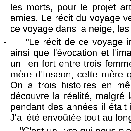
les morts, pour le projet art
amies. Le récit du voyage ver
ce voyage dans la neige, les
-
"Le récit de ce voyage in
ainsi que l'évocation et l'im
un lien fort entre trois femm
mère d'Inseon, cette mère q
On a trois histoires en m
découvre la réalité, malgré l
pendant des années il était i
J'ai été envoûtée tout au lo
-
"C'est un livre qui nous p