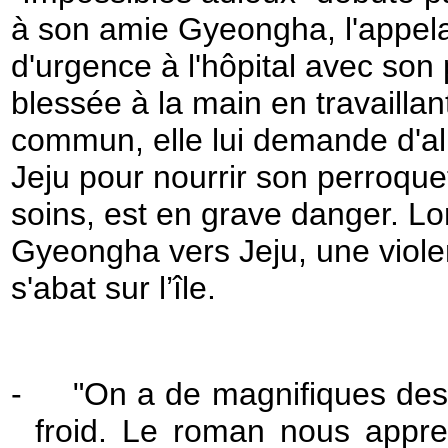
à son amie Gyeongha, l'appela
d'urgence à l'hôpital avec so
blessée à la main en travaillan
commun, elle lui demande d'alle
Jeju pour nourrir son perroquet
soins, est en grave danger. L
Gyeongha vers Jeju, une viole
s'abat sur l’île.
-
"On a de magnifiques desc
froid. Le roman nous appr