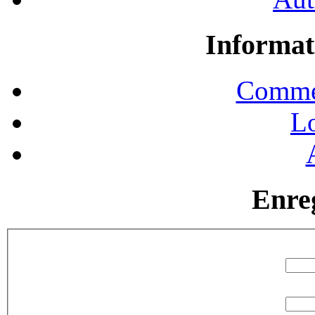
Informat
Commen
Lo
Enre