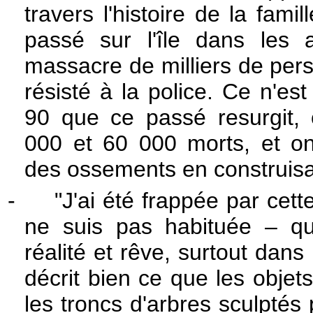
travers l'histoire de la famil
passé sur l'île dans les
massacre de milliers de per
résisté à la police. Ce n'es
90 que ce passé resurgit,
000 et 60 000 morts, et o
des ossements en construisan
-
"J'ai été frappée par cette
ne suis pas habituée – q
réalité et rêve, surtout dans
décrit bien ce que les objet
les troncs d'arbres sculptés