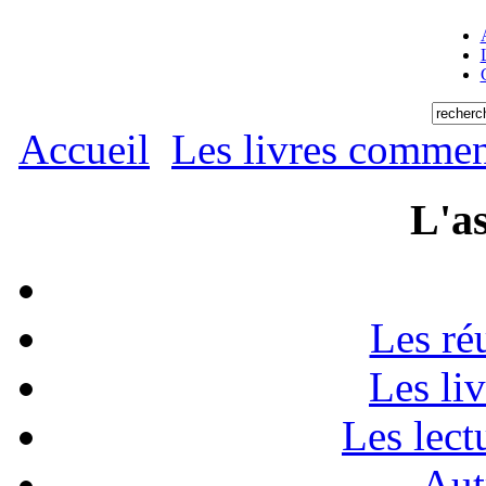
Accueil
Les livres commen
L'as
Les ré
Les li
Les lect
Aut