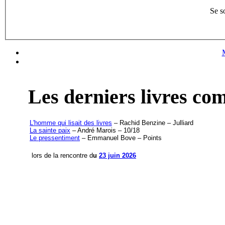
Se s
Les derniers livres c
L'homme qui lisait des livres
– Rachid Benzine – Julliard
La sainte paix
– André Marois – 10/18
Le pressentiment
– Emmanuel Bove – Points
lors de la rencontre d
u
23 juin 2026