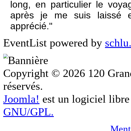
long, en particulier le voy
après je me suis laissé e
apprécié."
EventList powered by
schlu
Copyright © 2026 120 Grand
réservés.
Joomla!
est un logiciel libr
GNU/GPL.
Menti