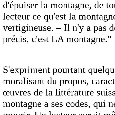
d'épuiser la montagne, de to
lecteur ce qu'est la montagn
vertigineuse. – Il n'y a pas 
précis, c'est LA montagne."
S'expriment pourtant quelque
moralisant du propos, caract
œuvres de la littérature suis
montagne a ses codes, qui ne
mourir. Un lecteur aurait mê