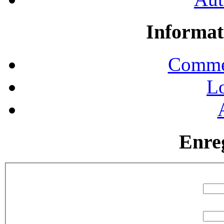
Informat
Commen
Lo
Enre