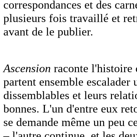
correspondances et des carne
plusieurs fois travaillé et re
avant de le publier.
Ascension
raconte l'histoir
partent ensemble escalader un
dissemblables et leurs relati
bonnes. L'un d'entre eux ret
se demande même un peu ce q
– l'autre continue, et les de