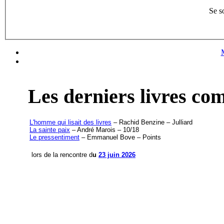
Se s
Les derniers livres c
L'homme qui lisait des livres
– Rachid Benzine – Julliard
La sainte paix
– André Marois – 10/18
Le pressentiment
– Emmanuel Bove – Points
lors de la rencontre d
u
23 juin 2026