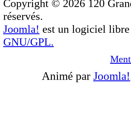
Copyright © 2026 120 Grand
réservés.
Joomla!
est un logiciel libr
GNU/GPL.
Menti
Animé par
Joomla!