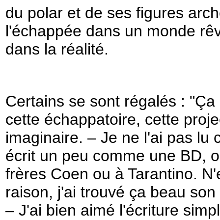
du polar et de ses figures arc
l'échappée dans un monde rêv
dans la réalité.
Certains se sont régalés : "Ç
cette échappatoire, cette pro
imaginaire. – Je ne l'ai pas lu
écrit un peu comme une BD, o
frères Coen ou à Tarantino. N'e
raison, j'ai trouvé ça beau s
– J'ai bien aimé l'écriture simp