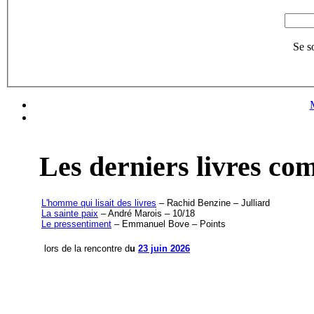
Se s
Les derniers livres c
L'homme qui lisait des livres
– Rachid Benzine – Julliard
La sainte paix
– André Marois – 10/18
Le pressentiment
– Emmanuel Bove – Points
lors de la rencontre d
u
23 juin 2026