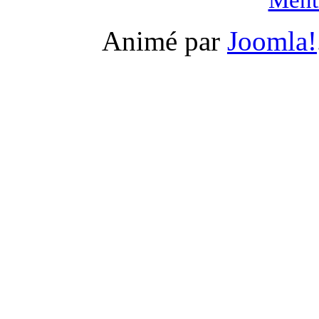
Animé par
Joomla!