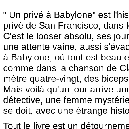
" Un privé à Babylone" est l'his
privé de San Francisco, dans 
C'est le looser absolu, ses jo
une attente vaine, aussi s'évad
à Babylone, où tout est beau et 
comme dans la chanson de C
mètre quatre-vingt, des bicep
Mais voilà qu'un jour arrive un
détective, une femme mystérie
se doit, avec une étrange hist
Tout le livre est un détourneme