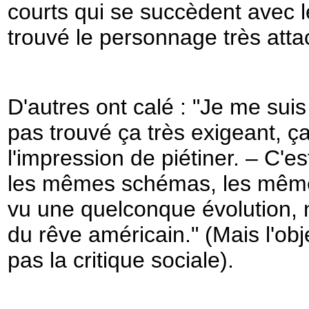
courts qui se succèdent avec lé
trouvé le personnage très atta
D'autres ont calé : "Je me suis
pas trouvé ça très exigeant, ç
l'impression de piétiner. – C'es
les mêmes schémas, les mêmes 
vu une quelconque évolution, ni
du rêve américain." (Mais l'obj
pas la critique sociale).