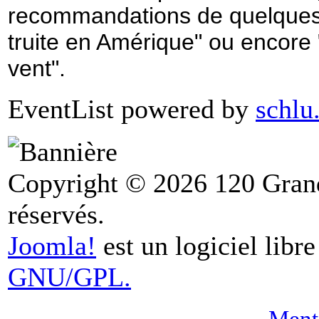
recommandations de quelques-
truite en Amérique" ou encor
vent".
EventList powered by
schlu
Copyright © 2026 120 Grand
réservés.
Joomla!
est un logiciel libr
GNU/GPL.
Menti