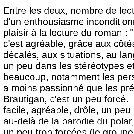
Entre les deux, nombre de lect
d'un enthousiasme inconditionn
plaisir à la lecture du roman : "
c'est agréable, grâce aux côté
décalés, aux situations, au la
un peu dans les stéréotypes e
beaucoup, notamment les per
a moins passionné que les pré
Brautigan, c'est un peu forcé. 
facile, agréable, drôle, un peu 
au-delà de la parodie du polar
un peu trop forcées (le group