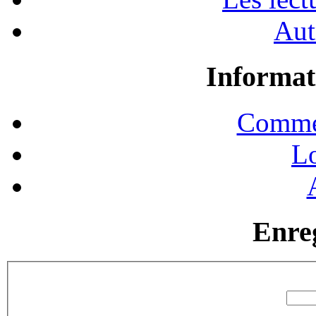
Aut
Informat
Commen
Lo
Enre