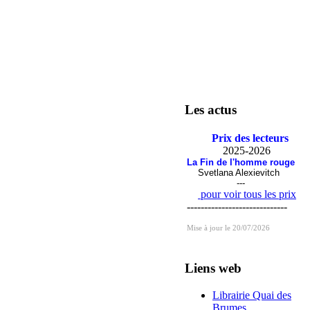
Les actus
Prix des lecteurs
2025-2026
La Fin de l'homme rouge
Svetlana Alexievitch
---
pour voir tous les prix
-----------------------------
Mise à jour le 20/07/2026
Liens web
Librairie Quai des
Brumes