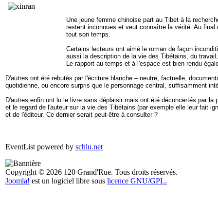
Une jeune femme chinoise part au Tibet à la recherch
restent inconnues et veut connaître la vérité. Au fina
tout son temps.
Certains lecteurs ont aimé le roman de façon inconditi
aussi la description de la vie des Tibétains, du travai
Le rapport au temps et à l'espace est bien rendu égal
D'autres ont été rebutés par l'écriture blanche – neutre, factuelle, document
quotidienne, ou encore surpris que le personnage central, suffisamment inté
D'autres enfin ont lu le livre sans déplaisir mais ont été déconcertés par la 
et le regard de l'auteur sur la vie des Tibétains (par exemple elle leur fait i
et de l'éditeur. Ce dernier serait peut-être à consulter ?
EventList powered by
schlu.net
Copyright © 2026 120 Grand'Rue. Tous droits réservés.
Joomla!
est un logiciel libre sous
licence GNU/GPL.