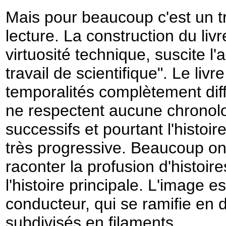
Mais pour beaucoup c'est un tr
lecture. La construction du liv
virtuosité technique, suscite l'
travail de scientifique". Le li
temporalités complètement dif
ne respectent aucune chronolo
successifs et pourtant l'histoi
très progressive. Beaucoup on
raconter la profusion d'histoi
l'histoire principale. L'image e
conducteur, qui se ramifie en 
subdivisés en filaments …