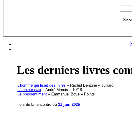
Se s
Les derniers livres c
L'homme qui lisait des livres
– Rachid Benzine – Julliard
La sainte paix
– André Marois – 10/18
Le pressentiment
– Emmanuel Bove – Points
lors de la rencontre d
u
23 juin 2026