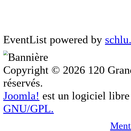
EventList powered by
schlu
Copyright © 2026 120 Grand
réservés.
Joomla!
est un logiciel libr
GNU/GPL.
Menti