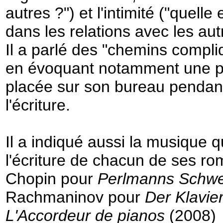
autres ?") et l'intimité ("quell
dans les relations avec les aut
Il a parlé des "chemins compli
en évoquant notamment une p
placée sur son bureau pendant
l'écriture.
Il a indiqué aussi la musique
l'écriture de chacun de ses ro
Chopin pour
Perlmanns Schwe
Rachmaninov pour
Der Klavie
L'Accordeur de pianos
(2008)