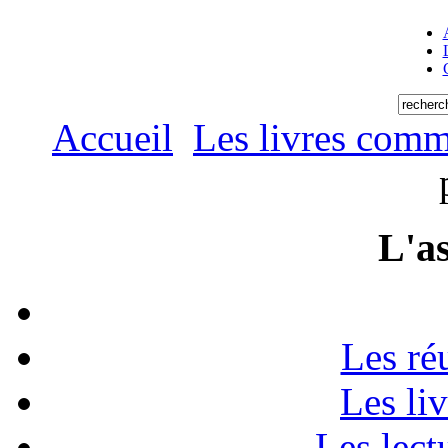
Accueil
Les livres comm
L'as
Les ré
Les li
Les lect