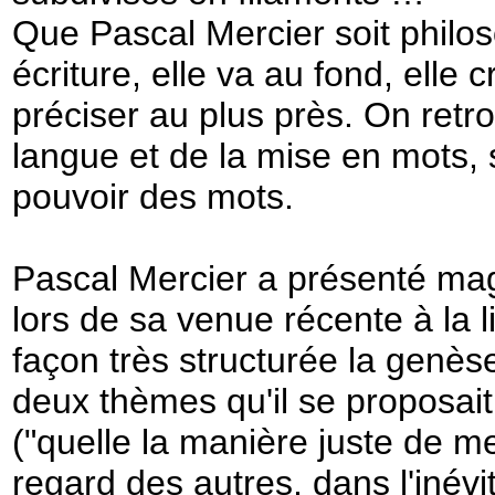
Que Pascal Mercier soit philo
écriture, elle va au fond, elle 
préciser au plus près. On retr
langue et de la mise en mots, 
pouvoir des mots.
Pascal Mercier a présenté mag
lors de sa venue récente à la li
façon très structurée la genès
deux thèmes qu'il se proposait d
("quelle la manière juste de m
regard des autres, dans l'iné