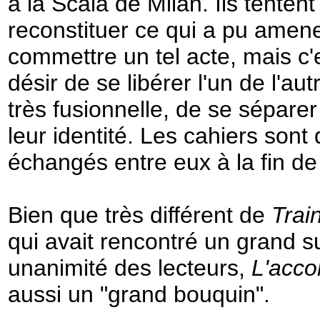
à
la Scala
de Milan. Ils tenten
reconstituer ce qui a pu amene
commettre un tel acte, mais c'
désir de se libérer l'un de l'a
très fusionnelle, de se séparer
leur identité. Les cahiers sont 
échangés entre eux à la fin de 
Bien que très différent de
Trai
qui avait rencontré un grand su
unanimité des lecteurs,
L'acco
aussi un "grand bouquin".