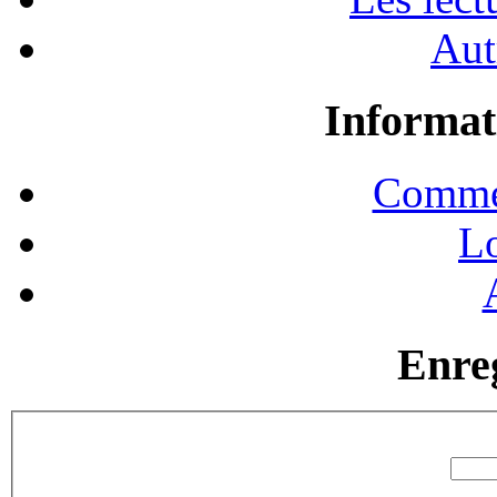
Aut
Informat
Commen
Lo
Enre