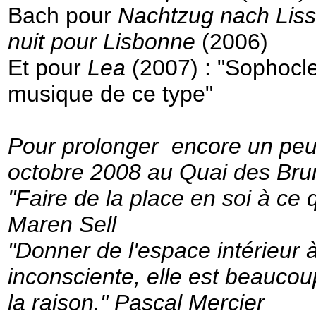
Bach pour
Nachtzug nach Lis
nuit pour Lisbonne
(2006)
Et pour
Lea
(2007) : "Sophocle 
musique de ce type"
Pour prolonger
encore un peu
octobre 2008 au Quai des Bru
"Faire de la place en soi à ce 
Maren Sell
"Donner de l'espace intérieur 
inconsciente, elle est beaucoup
la raison." Pascal Mercier