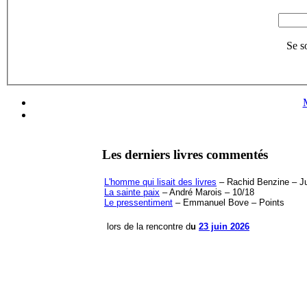
Se s
Les derniers livres commentés
L'homme qui lisait des livres
– Rachid Benzine – Jul
La sainte paix
– André Marois – 10/18
Le pressentiment
– Emmanuel Bove – Points
lors de la rencontre d
u
23 juin 2026