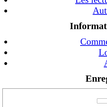
Aut
Informat
Commen
Lo
Enre