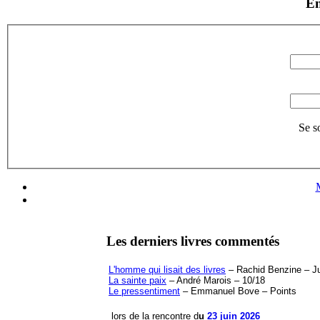
En
Se s
Les derniers livres commentés
L'homme qui lisait des livres
– Rachid Benzine – Jul
La sainte paix
– André Marois – 10/18
Le pressentiment
– Emmanuel Bove – Points
lors de la rencontre d
u
23 juin 2026